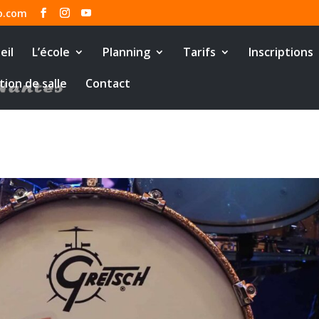
o.com
eil
L’école
Planning
Tarifs
Inscriptions
tion de salle
Contact