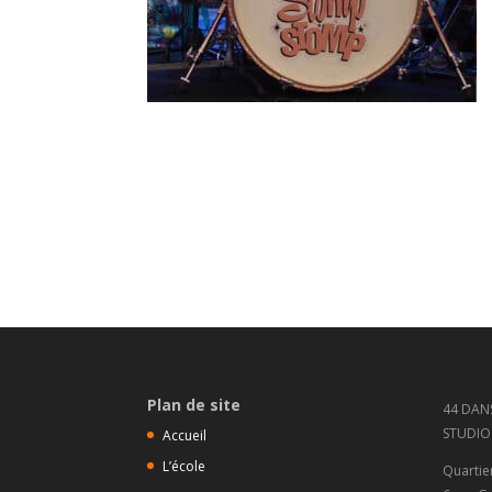
Plan de site
44 DAN
STUDIO
Accueil
L’école
Quartie