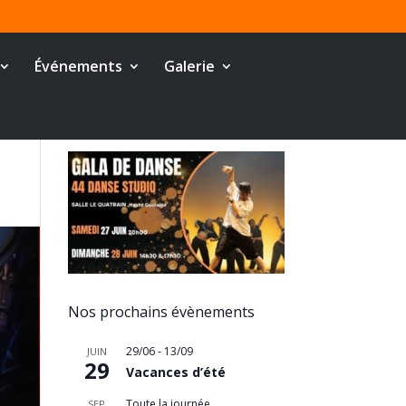
Événements
Galerie
Nos prochains évènements
29/06
-
13/09
JUIN
29
Vacances d’été
Toute la journée
SEP