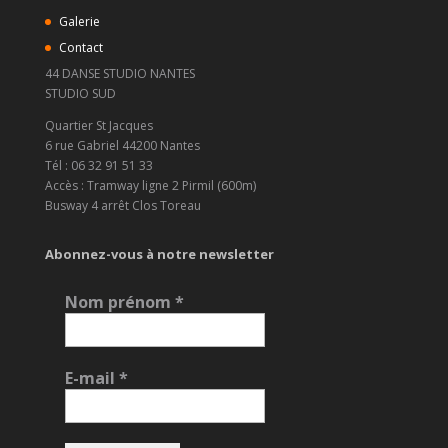
Galerie
Contact
44 DANSE STUDIO NANTES
STUDIO SUD
Quartier St Jacques
6 rue Gabriel 44200 Nantes
Tél : 06 32 91 51 33
Accès : Tramway ligne 2 Pirmil (600m)
Busway 4 arrêt Clos Toreau
Abonnez-vous à notre newsletter
Nom prénom
*
E-mail
*