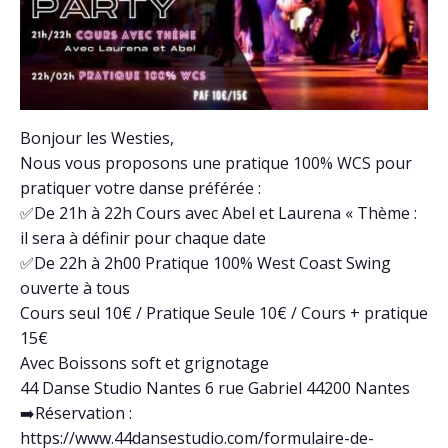
Bonjour les Westies,
Nous vous proposons une pratique 100% WCS pour
pratiquer votre danse préférée :
✅De 21h à 22h Cours avec Abel et Laurena « Thème :
il sera à définir pour chaque date
✅De 22h à 2h00 Pratique 100% West Coast Swing
ouverte à tous
Cours seul 10€ / Pratique Seule 10€ / Cours + pratique
15€
Avec Boissons soft et grignotage
44 Danse Studio Nantes 6 rue Gabriel 44200 Nantes
➡️Réservation :
https://www.44dansestudio.com/formulaire-de-