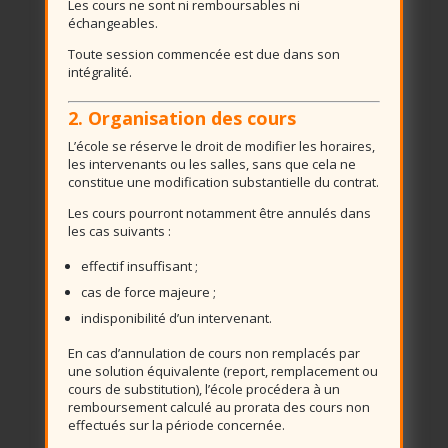
Les cours ne sont ni remboursables ni
échangeables.
Toute session commencée est due dans son
intégralité.
2. Organisation des cours
L’école se réserve le droit de modifier les horaires,
les intervenants ou les salles, sans que cela ne
constitue une modification substantielle du contrat.
Les cours pourront notamment être annulés dans
les cas suivants :
effectif insuffisant ;
cas de force majeure ;
indisponibilité d’un intervenant.
En cas d’annulation de cours non remplacés par
une solution équivalente (report, remplacement ou
cours de substitution), l’école procédera à un
remboursement calculé au prorata des cours non
effectués sur la période concernée.