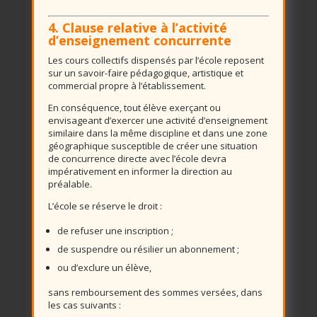
4. Clause relative à l’activité
d’enseignement concurrente
Les cours collectifs dispensés par l’école reposent
sur un savoir-faire pédagogique, artistique et
commercial propre à l’établissement.
En conséquence, tout élève exerçant ou
envisageant d’exercer une activité d’enseignement
similaire dans la même discipline et dans une zone
géographique susceptible de créer une situation
de concurrence directe avec l’école devra
impérativement en informer la direction au
préalable.
L’école se réserve le droit :
de refuser une inscription ;
de suspendre ou résilier un abonnement ;
ou d’exclure un élève,
sans remboursement des sommes versées, dans
les cas suivants :