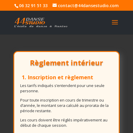
06 32 91 51 33
contact@44dansestudio.com
Règlement intérieur
1. Inscription et règlement
Les tarifs indiqués s’entendent pour une seule
personne.
Pour toute inscription en cours de trimestre ou
d’année, le montant sera calculé au prorata de la
période restante.
Les cours doivent être réglés impérativement au
début de chaque session.