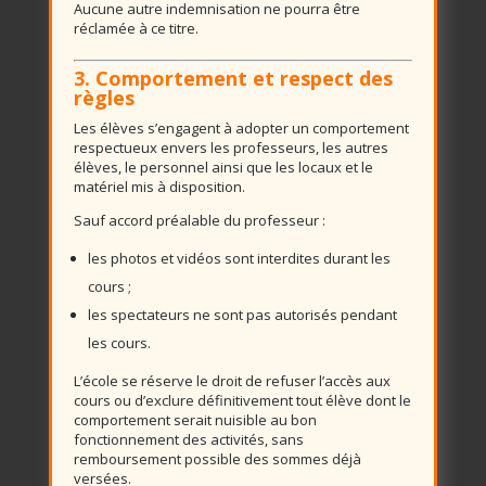
Aucune autre indemnisation ne pourra être
réclamée à ce titre.
3. Comportement et respect des
règles
Les élèves s’engagent à adopter un comportement
respectueux envers les professeurs, les autres
élèves, le personnel ainsi que les locaux et le
matériel mis à disposition.
Sauf accord préalable du professeur :
les photos et vidéos sont interdites durant les
cours ;
les spectateurs ne sont pas autorisés pendant
les cours.
L’école se réserve le droit de refuser l’accès aux
cours ou d’exclure définitivement tout élève dont le
comportement serait nuisible au bon
fonctionnement des activités, sans
remboursement possible des sommes déjà
versées.