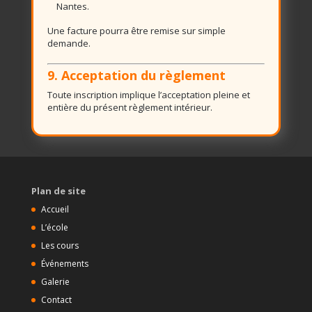
Nantes.
Une facture pourra être remise sur simple
demande.
9. Acceptation du règlement
Toute inscription implique l’acceptation pleine et
entière du présent règlement intérieur.
Plan de site
Accueil
L’école
Les cours
Événements
Galerie
Contact