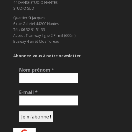
44 DANSE STUDIO NANTES
STUDIO SUD
Quartier St Jacques
6 rue Gabriel 44200 Nantes
Tél : 06 32 91 51 33
Accès : Tramway ligne 2 Pirmil (600m)
Busway 4 arrêt Clos Toreau
Abonnez-vous à notre newsletter
Nom prénom
*
E-mail
*