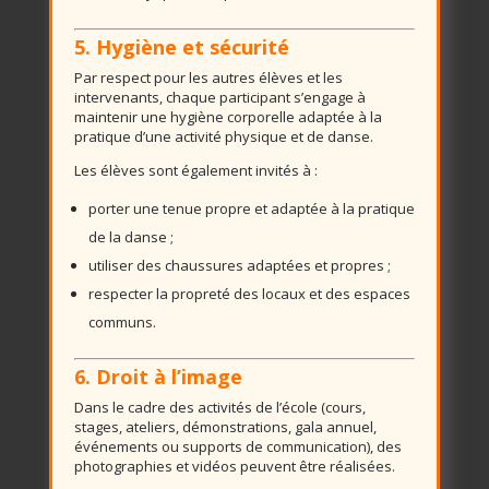
5. Hygiène et sécurité
Par respect pour les autres élèves et les
intervenants, chaque participant s’engage à
maintenir une hygiène corporelle adaptée à la
pratique d’une activité physique et de danse.
Les élèves sont également invités à :
porter une tenue propre et adaptée à la pratique
de la danse ;
utiliser des chaussures adaptées et propres ;
respecter la propreté des locaux et des espaces
communs.
6. Droit à l’image
Dans le cadre des activités de l’école (cours,
stages, ateliers, démonstrations, gala annuel,
événements ou supports de communication), des
photographies et vidéos peuvent être réalisées.