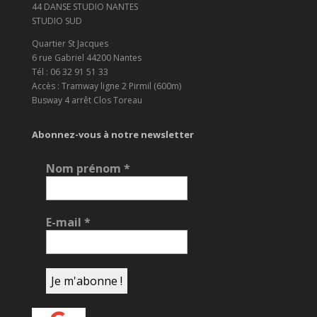
44 DANSE STUDIO NANTES
STUDIO SUD
Quartier St Jacques
6 rue Gabriel 44200 Nantes
Tél : 06 32 91 51 33
Accès : Tramway ligne 2 Pirmil (600m)
Busway 4 arrêt Clos Toreau
Abonnez-vous à notre newsletter
Nom prénom
*
E-mail
*