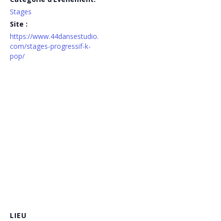
Stages
Site :
https://www.44dansestudio.
com/stages-progressif-k-
pop/
LIEU