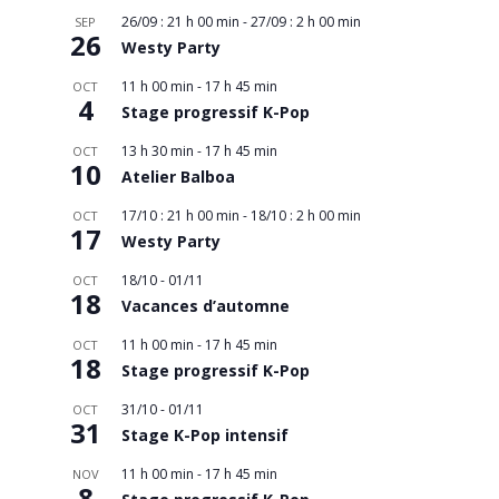
26/09 : 21 h 00 min
-
27/09 : 2 h 00 min
SEP
26
Westy Party
11 h 00 min
-
17 h 45 min
OCT
4
Stage progressif K-Pop
13 h 30 min
-
17 h 45 min
OCT
10
Atelier Balboa
17/10 : 21 h 00 min
-
18/10 : 2 h 00 min
OCT
17
Westy Party
18/10
-
01/11
OCT
18
Vacances d’automne
11 h 00 min
-
17 h 45 min
OCT
18
Stage progressif K-Pop
31/10
-
01/11
OCT
31
Stage K-Pop intensif
11 h 00 min
-
17 h 45 min
NOV
8