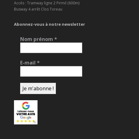
Accès : Tramway ligne 2 Pirmil (600m)
Busway 4 arrêt Clos Toreau
Abonnez-vous à notre newsletter
Nom prénom
*
E-mail
*