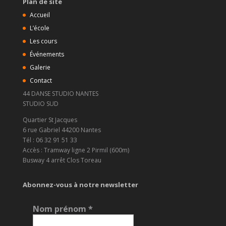
Plan de site
Accueil
L’école
Les cours
Événements
Galerie
Contact
44 DANSE STUDIO NANTES
STUDIO SUD
Quartier St Jacques
6 rue Gabriel 44200 Nantes
Tél : 06 32 91 51 33
Accès : Tramway ligne 2 Pirmil (600m)
Busway 4 arrêt Clos Toreau
Abonnez-vous à notre newsletter
Nom prénom
*