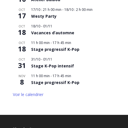
17/10 : 21 h 00 min
-
18/10 : 2 h 00 min
OCT
17
Westy Party
18/10
-
01/11
OCT
18
Vacances d’automne
11 h 00 min
-
17 h 45 min
OCT
18
Stage progressif K-Pop
31/10
-
01/11
OCT
31
Stage K-Pop intensif
11 h 00 min
-
17 h 45 min
NOV
8
Stage progressif K-Pop
Voir le calendrier