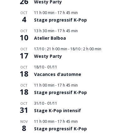
26
Westy Party
11 h 00 min
-
17 h 45 min
OCT
4
Stage progressif K-Pop
13 h 30 min
-
17 h 45 min
OCT
10
Atelier Balboa
17/10 : 21 h 00 min
-
18/10 : 2 h 00 min
OCT
17
Westy Party
18/10
-
01/11
OCT
18
Vacances d’automne
11 h 00 min
-
17 h 45 min
OCT
18
Stage progressif K-Pop
31/10
-
01/11
OCT
31
Stage K-Pop intensif
11 h 00 min
-
17 h 45 min
NOV
8
Stage progressif K-Pop