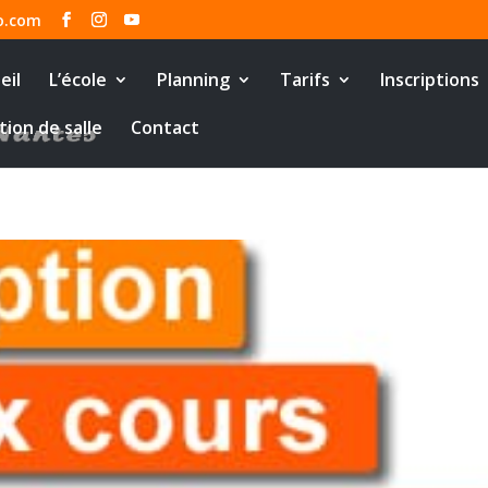
o.com
eil
L’école
Planning
Tarifs
Inscriptions
tion de salle
Contact