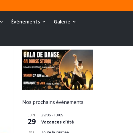
Événements
Galerie
Nos prochains évènements
29/06
-
13/09
JUIN
29
Vacances d’été
Toute la journée
SEP