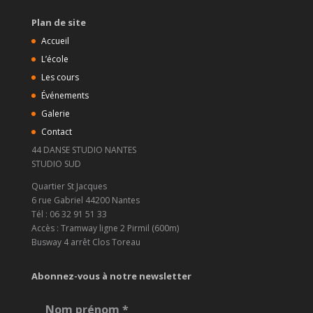
Plan de site
Accueil
L’école
Les cours
Événements
Galerie
Contact
44 DANSE STUDIO NANTES
STUDIO SUD
Quartier St Jacques
6 rue Gabriel 44200 Nantes
Tél : 06 32 91 51 33
Accès : Tramway ligne 2 Pirmil (600m)
Busway 4 arrêt Clos Toreau
Abonnez-vous à notre newsletter
Nom prénom
*