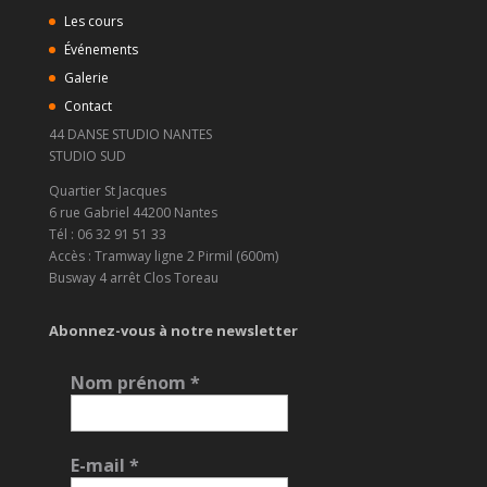
Les cours
Événements
Galerie
Contact
44 DANSE STUDIO NANTES
STUDIO SUD
Quartier St Jacques
6 rue Gabriel 44200 Nantes
Tél : 06 32 91 51 33
Accès : Tramway ligne 2 Pirmil (600m)
Busway 4 arrêt Clos Toreau
Abonnez-vous à notre newsletter
Nom prénom
*
E-mail
*