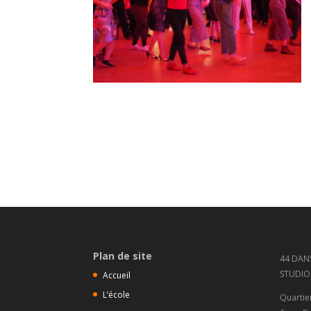
Plan de site
44 DAN
STUDIO
Accueil
L’école
Quartie