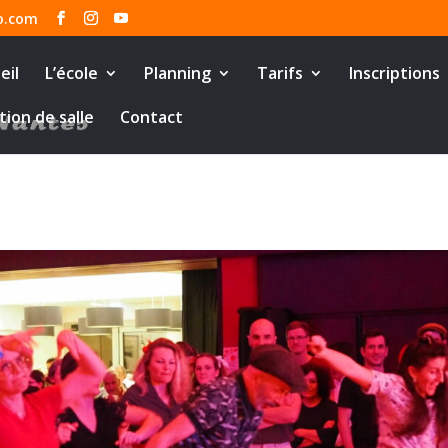
o.com
eil
L’école
Planning
Tarifs
Inscriptions
tion de salle
Contact