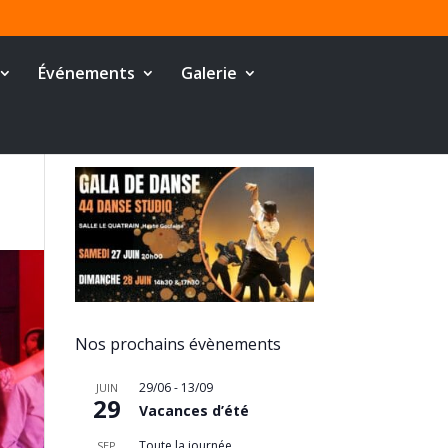
Événements
Galerie
Nos prochains évènements
29/06
-
13/09
JUIN
29
Vacances d’été
Toute la journée
SEP