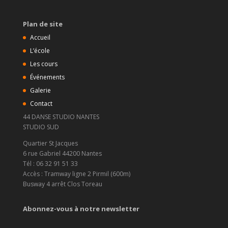
Plan de site
Accueil
L’école
Les cours
Événements
Galerie
Contact
44 DANSE STUDIO NANTES
STUDIO SUD
Quartier St Jacques
6 rue Gabriel 44200 Nantes
Tél : 06 32 91 51 33
Accès : Tramway ligne 2 Pirmil (600m)
Busway 4 arrêt Clos Toreau
Abonnez-vous à notre newsletter