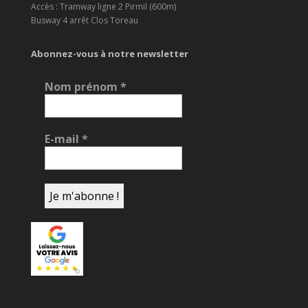
Accès : Tramway ligne 2 Pirmil (600m)
Busway 4 arrêt Clos Toreau
Abonnez-vous à notre newsletter
Nom prénom
*
E-mail
*