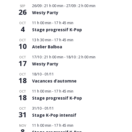
26/09 : 21 h 00 min
-
27/09 : 2 h 00 min
SEP
26
Westy Party
11 h 00 min
-
17 h 45 min
OCT
4
Stage progressif K-Pop
13 h 30 min
-
17 h 45 min
OCT
10
Atelier Balboa
17/10 : 21 h 00 min
-
18/10 : 2 h 00 min
OCT
17
Westy Party
18/10
-
01/11
OCT
18
Vacances d’automne
11 h 00 min
-
17 h 45 min
OCT
18
Stage progressif K-Pop
31/10
-
01/11
OCT
31
Stage K-Pop intensif
11 h 00 min
-
17 h 45 min
NOV
8