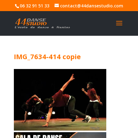
06 32 91 51 33
contact@44dansestudio.com
IMG_7634-414 copie