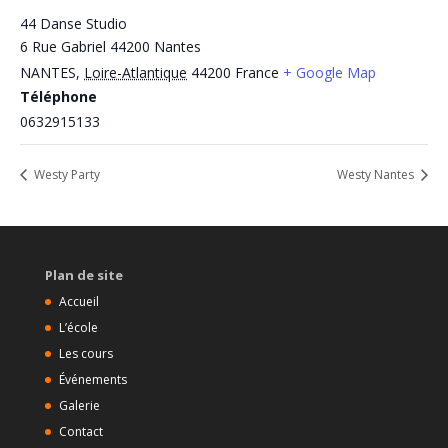
44 Danse Studio
6 Rue Gabriel 44200 Nantes
NANTES
,
Loire-Atlantique
44200
France
+ Google Map
Téléphone
0632915133
Westy Party
Westy Nantes
Plan de site
Accueil
L’école
Les cours
Événements
Galerie
Contact