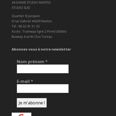
44 DANSE STUDIO NANTES
STUDIO SUD
Quartier St Jacques
6 rue Gabriel 44200 Nantes
Tél : 06 32 91 51 33
Accès : Tramway ligne 2 Pirmil (600m)
Busway 4 arrêt Clos Toreau
Abonnez-vous à notre newsletter
Nom prénom
*
E-mail
*