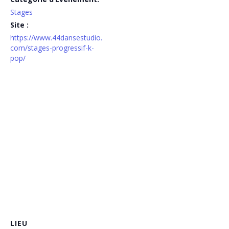
Stages
Site :
https://www.44dansestudio.
com/stages-progressif-k-
pop/
LIEU