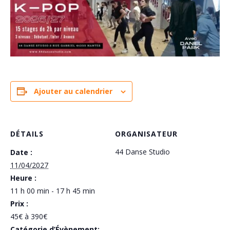
Ajouter au calendrier
DÉTAILS
ORGANISATEUR
44 Danse Studio
Date :
11/04/2027
Heure :
11 h 00 min - 17 h 45 min
Prix :
45€ à 390€
Catégorie d’Évènement: