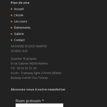
Plan de site
Accueil
L’école
Les cours
Événements
Galerie
Contact
44 DANSE STUDIO NANTES
STUDIO SUD
Quartier St Jacques
6 rue Gabriel 44200 Nantes
Tél : 06 32 91 51 33
Accès : Tramway ligne 2 Pirmil (600m)
Busway 4 arrêt Clos Toreau
Abonnez-vous à notre newsletter
Nom prénom
*