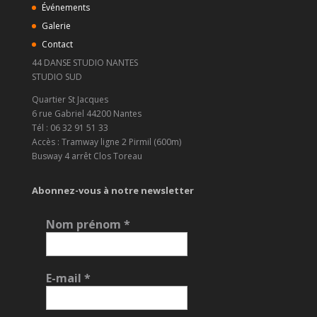
Événements
Galerie
Contact
44 DANSE STUDIO NANTES
STUDIO SUD
Quartier St Jacques
6 rue Gabriel 44200 Nantes
Tél : 06 32 91 51 33
Accès : Tramway ligne 2 Pirmil (600m)
Busway 4 arrêt Clos Toreau
Abonnez-vous à notre newsletter
Nom prénom
*
E-mail
*