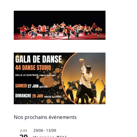
Nos prochains évènements
29/06
-
13/09
JUIN
29